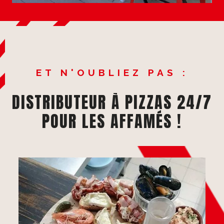
ET N'OUBLIEZ PAS :
DISTRIBUTEUR À PIZZAS 24/7
POUR LES AFFAMÉS !