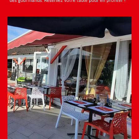
des gourmands.
Réservez votre table pour en profiter !