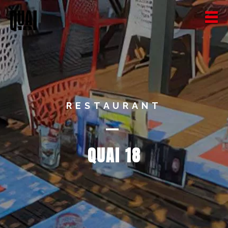
RESTAURANT
—
QUAI 18